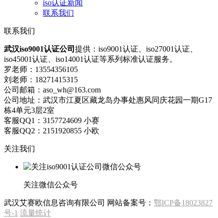
iso认证新闻
联系我们
联系我们
武汉iso9001认证公司
提供：iso9001认证、iso27001认证、
iso45001认证、iso14001认证等系列标准认证服务。
罗老师：13554356105
刘老师：18271415315
公司邮箱：aso_wh@163.com
公司地址：武汉市江夏区藏龙岛办事处惠风同庆花园一期G17
栋4单元3层2室
客服QQ1：3157724609 小赛
客服QQ2：2151920855 小欧
关注我们
关注微信公众号
武汉艾赛欧信息咨询有限公司
网站备案号：
鄂ICP备18023827
号-1
流量统计