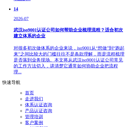
14
2026-07
武汉iso9001认证公司如何帮助企业梳理流程？适合初次
建立体系的企业
对很多初次做体系的企业来说，iso9001从“想做”到“跑起
来”之间比较大的门槛往往不是条款理解，而是流程梳理
是否落到业务现场。本文将从武汉iso9001认证公司常见
的工作方法切入，讲清楚它通常如何协助企业把流程
理...
快速导航
首页
走进我们
体系认证咨询
产品认证咨询
管理培训
客户案例