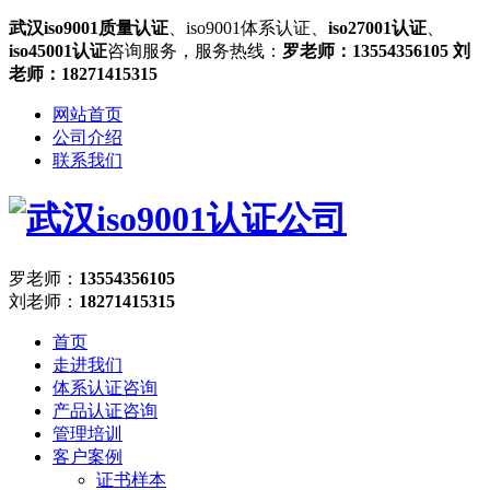
武汉iso9001质量认证
、iso9001体系认证、
iso27001认证
、
iso45001认证
咨询服务，服务热线：
罗老师：13554356105 刘
老师：18271415315
网站首页
公司介绍
联系我们
罗老师：
13554356105
刘老师：
18271415315
首页
走进我们
体系认证咨询
产品认证咨询
管理培训
客户案例
证书样本