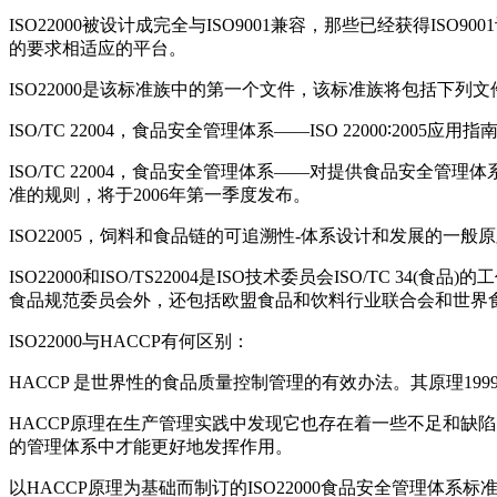
ISO22000被设计成完全与ISO9001兼容，那些已经获得ISO
的要求相适应的平台。
ISO22000是该标准族中的第一个文件，该标准族将包括下列文
ISO/TC 22004，食品安全管理体系——ISO 22000∶2005应用
ISO/TC 22004，食品安全管理体系——对提供食品安全管
准的规则，将于2006年第一季度发布。
ISO22005，饲料和食品链的可追溯性-体系设计和发展的
ISO22000和ISO/TS22004是ISO技术委员会ISO/T
食品规范委员会外，还包括欧盟食品和饮料行业联合会和世界食品安
ISO22000与HACCP有何区别：
HACCP 是世界性的食品质量控制管理的有效办法。其原理199
HACCP原理在生产管理实践中发现它也存在着一些不足和缺
的管理体系中才能更好地发挥作用。
以HACCP原理为基础而制订的ISO22000食品安全管理体