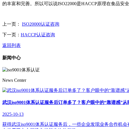
的丰富和完善。所以可以说ISO22000是HACCP原理在食
上一页：
ISO20000认证咨询
下一页：
HACCP认证咨询
返回列表
新闻中心
News Center
武汉iso9001体系认证服务后订单多了？客户眼中的“靠谱感”
2025-10-13
获得武汉iso9001体系认证服务后，一些企业发现业务合