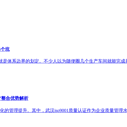
3个坑
的难题就是体系边界的划定。不少人以为随便圈几个生产车间就能
体”整合优势解析
管理提升。其中，武汉iso9001质量认证作为企业质量管理水平