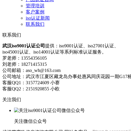
管理培训
客户案例
iso认证新闻
联系我们
联系我们
武汉iso9001认证公司
提供：iso9001认证、iso27001认证、
iso45001认证、iso14001认证等系列标准认证服务。
罗老师：13554356105
刘老师：18271415315
公司邮箱：aso_wh@163.com
公司地址：武汉市江夏区藏龙岛办事处惠风同庆花园一期G17栋
客服QQ1：3157724609 小赛
客服QQ2：2151920855 小欧
关注我们
关注微信公众号