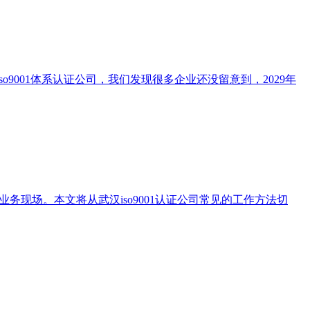
9001体系认证公司，我们发现很多企业还没留意到，2029年
业务现场。本文将从武汉iso9001认证公司常见的工作方法切