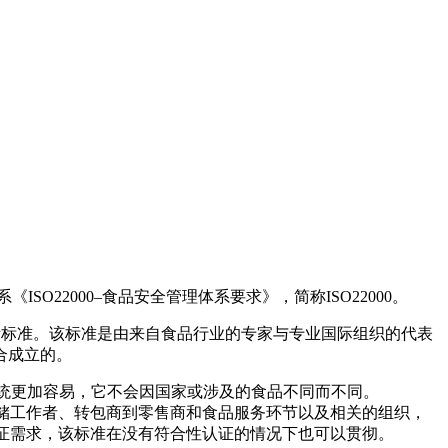
O22000–食品安全管理体系要求》，简称ISO22000。
国际标准。该标准是由来自食品行业的专家与专业国际组织的代表
合成立的。
)系统更加容易，它不会因国家或涉及的食品不同而不同。
仓储工作者、转包商到零售商和食品服务环节以及相关的组织，
认证需求，该标准在没有符合性认证的情况下也可以贯彻。