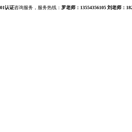
5001认证
咨询服务，服务热线：
罗老师：13554356105 刘老师：1827