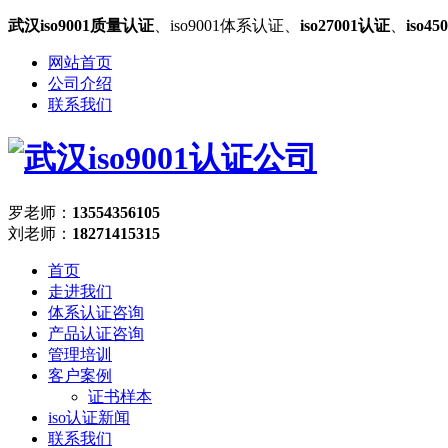
武汉iso9001质量认证
、iso9001体系认证、
iso27001认证
、
iso4
网站首页
公司介绍
联系我们
罗老师：
13554356105
刘老师：
18271415315
首页
走进我们
体系认证咨询
产品认证咨询
管理培训
客户案例
证书样本
iso认证新闻
联系我们