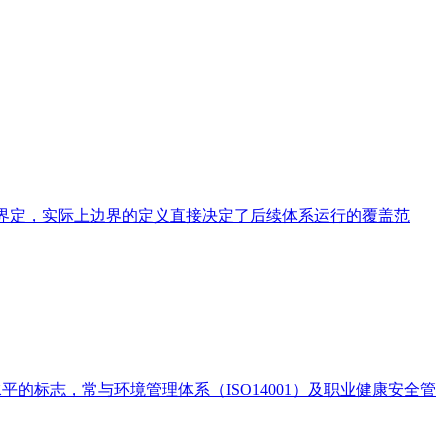
完成界定，实际上边界的定义直接决定了后续体系运行的覆盖范
的标志，常与环境管理体系（ISO14001）及职业健康安全管