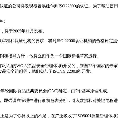
9001认证的公司将发现很容易延伸到ISO22000的认证。为了帮助使用
件：
指南，将于2005年11月发布。
理体系审核和认证机构的要求，将对ISO 22000认证机构的合
一般原则和指导方针，他将立刻作为一个国际标准草案运行。
C 34(食品)的工作小组的WG 8(食品安全管理体系)开发的，来自2
全组织等，他们参加了ISO/TS 22003的开发。
9年经国际食品法典委员会(CAC)确定，由7个基本原理组成。
陷。即强调在管理中进行事前危害分析，引入数据和对关键过程
系标准正是为了弥补以上的不足，在广泛吸收了ISO9001质量管理