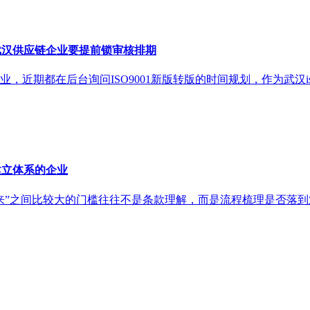
前，武汉供应链企业要提前锁审核排期
近期都在后台询问ISO9001新版转版的时间规划，作为武汉iso
建立体系的企业
跑起来”之间比较大的门槛往往不是条款理解，而是流程梳理是否落到