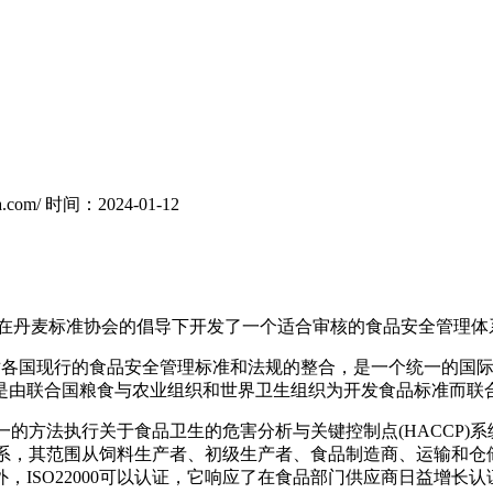
.com/
时间：2024-01-12
)在丹麦标准协会的倡导下开发了一个适合审核的食品安全管理体系《IS
准，是对各国现行的食品安全管理标准和法规的整合，是一个统一的
是由联合国粮食与农业组织和世界卫生组织为开发食品标准而联
以统一的方法执行关于食品卫生的危害分析与关键控制点(HACCP
管理体系，其范围从饲料生产者、初级生产者、食品制造商、运输和
，ISO22000可以认证，它响应了在食品部门供应商日益增长