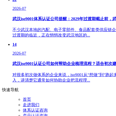
2026-07
武汉iso9001体系认证公司提醒：2029年过渡期截止
不少武汉本地的汽配、电子零部件、食品配套类供应链企业，
过渡期的临近，正在悄悄改变武汉地区的...
14
2026-07
武汉iso9001认证公司如何帮助企业梳理流程？适合初次
对很多初次做体系的企业来说，iso9001从“想做”到“
入，讲清楚它通常如何协助企业把流程理...
快速导航
首页
走进我们
体系认证咨询
产品认证咨询