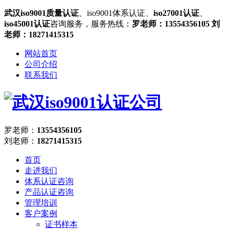
武汉iso9001质量认证
、iso9001体系认证、
iso27001认证
、
iso45001认证
咨询服务，服务热线：
罗老师：13554356105 刘
老师：18271415315
网站首页
公司介绍
联系我们
罗老师：
13554356105
刘老师：
18271415315
首页
走进我们
体系认证咨询
产品认证咨询
管理培训
客户案例
证书样本