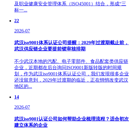
及职业健康安全管理体系（ISO45001）结合，形成“三
标一...
22
2026-07
武汉iso9001体系认证公司提醒：2029年过渡期截止前，
武汉供应链企业要提前锁审核排期
不少武汉本地的汽配、电子零部件、食品配套类供应链
企业，近期都在后台询问ISO9001新版转版的时间规
划，作为武汉iso9001体系认证公司，我们发现很多企业
还没留意到，2029年过渡期的临近，正在悄悄改变武汉
地区的...
14
2026-07
武汉iso9001认证公司如何帮助企业梳理流程？适合初次
建立体系的企业