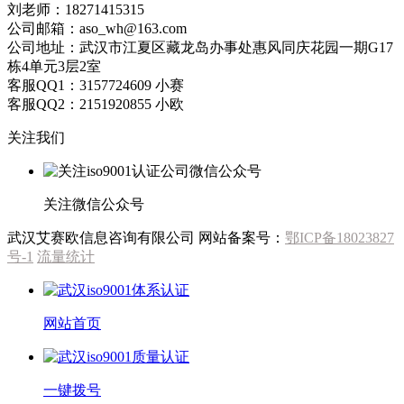
刘老师：18271415315
公司邮箱：aso_wh@163.com
公司地址：武汉市江夏区藏龙岛办事处惠风同庆花园一期G17
栋4单元3层2室
客服QQ1：3157724609 小赛
客服QQ2：2151920855 小欧
关注我们
关注微信公众号
武汉艾赛欧信息咨询有限公司
网站备案号：
鄂ICP备18023827
号-1
流量统计
网站首页
一键拨号