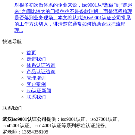
对很多初次做体系的企业来说，iso9001从“想做”到“跑起
来”之间比较大的门槛往往不是条款理解，而是流程梳理
是否落到业务现场。本文将从武汉iso9001认证公司常见
的工作方法切入，讲清楚它通常如何协助企业把流程
理...
快速导航
首页
走进我们
体系认证咨询
产品认证咨询
管理培训
客户案例
iso认证新闻
联系我们
联系我们
武汉iso9001认证公司
提供：iso9001认证、iso27001认证、
iso45001认证、iso14001认证等系列标准认证服务。
罗老师：13554356105