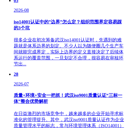
05
2026-08
iso14001认证中的”边界”怎么定？组织范围界定容易踩
的3个坑
很多企业在初次筹备武汉iso14001认证时，先遇到的难
题就是体系边界的划定。不少人以为随便圈几个生产车
间就能完成界定，实际上边界的定义直接决定了后续体
系运行的覆盖范围，一旦划定不合理，很容易在审核环
节出...
28
2026-07
质量+环境+安全一把抓！武汉iso9001质量认证“三标一
体”整合优势解析
在日益激烈的市场竞争中，越来越多的企业开始寻求标
准化的管理提升。其中，武汉iso9001质量认证作为企业
质量管理水平的标志，常与环境管理体系（ISO14001）