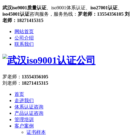
武汉iso9001质量认证
、iso9001体系认证、
iso27001认证
、
iso45001认证
咨询服务，服务热线：
罗老师：13554356105 刘
老师：18271415315
网站首页
公司介绍
联系我们
罗老师：
13554356105
刘老师：
18271415315
首页
走进我们
体系认证咨询
产品认证咨询
管理培训
客户案例
证书样本