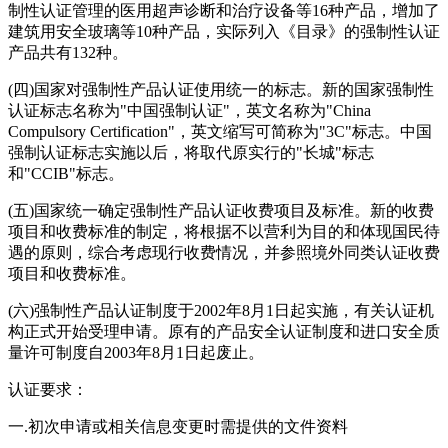
制性认证管理的医用超声诊断和治疗设备等16种产品，增加了
建筑用安全玻璃等10种产品，实际列入《目录》的强制性认证
产品共有132种。
(四)国家对强制性产品认证使用统一的标志。新的国家强制性
认证标志名称为"中国强制认证"，英文名称为"China
Compulsory Certification"，英文缩写可简称为"3C"标志。中国
强制认证标志实施以后，将取代原实行的"长城"标志
和"CCIB"标志。
(五)国家统一确定强制性产品认证收费项目及标准。新的收费
项目和收费标准的制定，将根据不以营利为目的和体现国民待
遇的原则，综合考虑现行收费情况，并参照境外同类认证收费
项目和收费标准。
(六)强制性产品认证制度于2002年8月1日起实施，有关认证机
构正式开始受理申请。原有的产品安全认证制度和进口安全质
量许可制度自2003年8月1日起废止。
认证要求：
一.初次申请或相关信息变更时需提供的文件资料