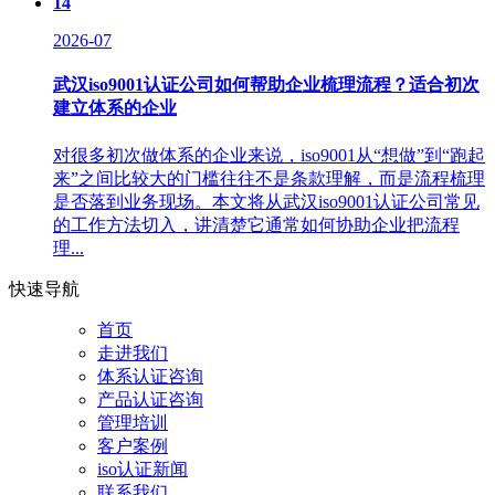
14
2026-07
武汉iso9001认证公司如何帮助企业梳理流程？适合初次
建立体系的企业
对很多初次做体系的企业来说，iso9001从“想做”到“跑起
来”之间比较大的门槛往往不是条款理解，而是流程梳理
是否落到业务现场。本文将从武汉iso9001认证公司常见
的工作方法切入，讲清楚它通常如何协助企业把流程
理...
快速导航
首页
走进我们
体系认证咨询
产品认证咨询
管理培训
客户案例
iso认证新闻
联系我们