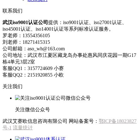
联系我们
武汉iso9001认证公司
提供：iso9001认证、iso27001认证、
iso45001认证、iso14001认证等系列标准认证服务。
罗老师：13554356105
刘老师：18271415315
公司邮箱：aso_wh@163.com
公司地址：武汉市江夏区藏龙岛办事处惠风同庆花园一期G17
栋4单元3层2室
客服QQ1：3157724609 小赛
客服QQ2：2151920855 小欧
关注我们
关注微信公众号
武汉艾赛欧信息咨询有限公司
网站备案号：
鄂ICP备18023827
号-1
流量统计