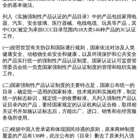
全的基本做法。
列入《实施强制性产品认证的产品目录》中的产品包括家用电
器、汽车、安全玻璃、医疗器械、电线电缆、玩具等产品，其
中CQC被定为承担CCC目录范围内18大类146种产品的3C认证
工作。
(一)按照世贸有关协议和国际通行规则，国家依法对涉及人类
健康安全、动植物生命安全和健康，以及环境保护和公共安全
的产品实行统一的强制性产品认证制度。国家认证认可监督管
理委员会统一负责国家强制性产品认证制度的管理和组织实施
工作。
(二)国家强制性产品认证制度的主要特点是，国家公布统一的
目录，确定统一适用的国家标准、技术规则和实施程序，制定
统一的标志标识，规定统一的收费标准。凡列入强制性产品认
证目录内的产品，要经国家规定的认证机构认证合格，取得相
关证书并加施认证标志后，方能出厂、进口、销售和在经营服
务场所使用。
(三)根据中国入世承诺和体现国民待遇的原则，原来两种制度
覆盖的产品有138种，此次公布的《目录》删去了原来列入强